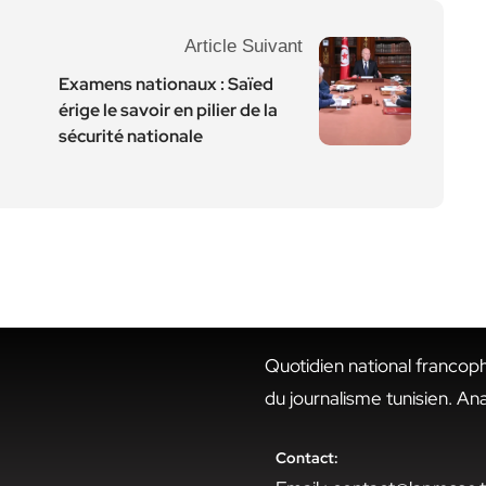
Article Suivant
Examens nationaux : Saïed
érige le savoir en pilier de la
sécurité nationale
Quotidien national francop
du journalisme tunisien. An
Contact: