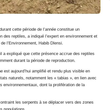
durant cette période de l’année constitue un
n des reptiles, a indiqué l’expert en environnement et
e de l’Environnement, Habib Dlensi.
il a expliqué que cette présence accrue des reptiles
amment durant la période de reproduction.
est aujourd’hui amplifié et rendu plus visible en
itats naturels, notamment les « tabias », en lien avec
es environnementaux, dont la prolifération de la
contraint les serpents à se déplacer vers des zones
s populations.