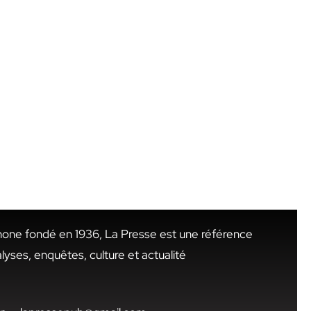
hone fondé en 1936, La Presse est une référence
alyses, enquêtes, culture et actualité