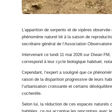
L’apparition de serpents et de vipères observée 
phénomène naturel lié à la saison de reproductio
secrétaire général de l’Association Observatoir
Intervenant ce lundi 11 mai 2026 sur Diwan FM, 
correspond à leur cycle biologique habituel, not
Cependant, l’expert a souligné que ce phénomène 
raison de la disparition progressive de leurs hab
l’urbanisation croissante et certains déséquilibr
cochenille.
Selon lui, la réduction de ces espaces naturels 
habitées, ce qui accentue les rencontres avec le