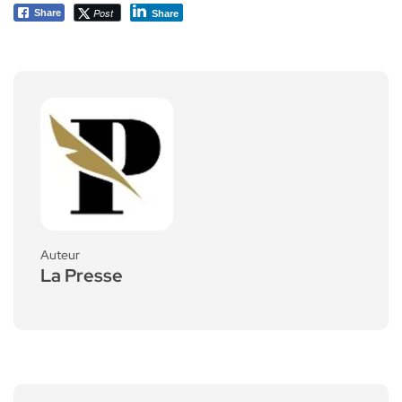
Post
Share
Share
Auteur
La Presse