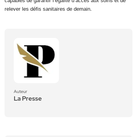
capables de garantir l’égalité d’accès aux soins et de
relever les défis sanitaires de demain.
Auteur
La Presse