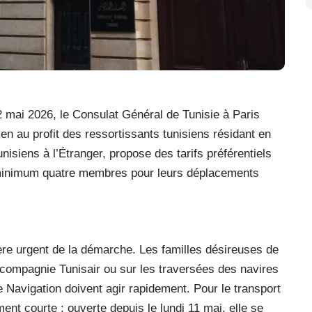
 mai 2026, le Consulat Général de Tunisie à Paris
en au profit des ressortissants tunisiens résidant en
isiens à l’Étranger, propose des tarifs préférentiels
minimum quatre membres pour leurs déplacements
tère urgent de la démarche. Les familles désireuses de
la compagnie Tunisair ou sur les traversées des navires
 Navigation doivent agir rapidement. Pour le transport
ment courte : ouverte depuis le lundi 11 mai, elle se