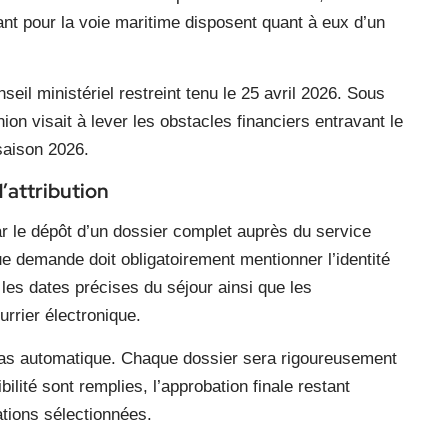
ant pour la voie maritime disposent quant à eux d’un
nseil ministériel restreint tenu le 25 avril 2026. Sous
on visait à lever les obstacles financiers entravant le
saison 2026.
’attribution
ar le dépôt d’un dossier complet auprès du service
e demande doit obligatoirement mentionner l’identité
les dates précises du séjour ainsi que les
rrier électronique.
t pas automatique. Chaque dossier sera rigoureusement
bilité sont remplies, l’approbation finale restant
ations sélectionnées.