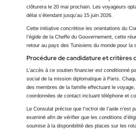
clôturera le 20 mai prochain. Les voyageurs opt
délai s’étendant jusqu’au 15 juin 2026.
Cette initiative concrétise les orientations du Co
l’égide de la Cheffe du Gouvernement, cette réuni
retour au pays des Tunisiens du monde pour la 
Procédure de candidature et critères d
L’accès à ce soutien financier est conditionné p
social de la mission diplomatique à Paris. Chaqu
des membres de la famille effectuant le voyage, 
coordonnées de contact incluant téléphone et cou
Le Consulat précise que l’octroi de l’aide n’es
examiné afin de vérifier que les conditions d’éligi
soumise à la disponibilité des places sur les rot