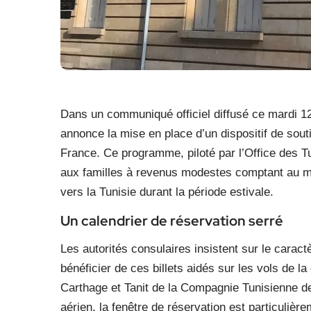
Dans un communiqué officiel diffusé ce mardi 12
annonce la mise en place d’un dispositif de souti
France. Ce programme, piloté par l’Office des Tun
aux familles à revenus modestes comptant au 
vers la Tunisie durant la période estivale.
Un calendrier de réservation serré
Les autorités consulaires insistent sur le carac
bénéficier de ces billets aidés sur les vols de 
Carthage et Tanit de la Compagnie Tunisienne de
aérien, la fenêtre de réservation est particulière