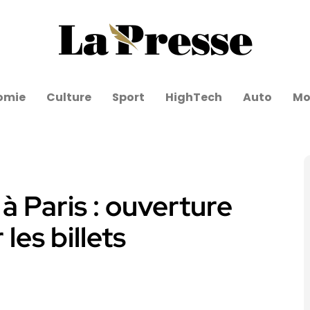
omie
Culture
Sport
HighTech
Auto
Mo
à Paris : ouverture
es billets