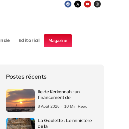
nde
Editorial
Magazine
Postes récents
Ile de Kerkennah : un
financement de
8 Août 2026
10 Min Read
La Goulette : Le ministère
de la