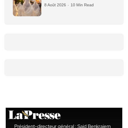
8 Août 2026
10 Min Read
Président-directeur général : Said Benkraiem