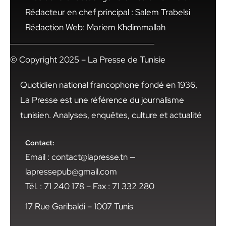
Rédacteur en chef principal : Salem Trabelsi
Rédaction Web: Mariem Khdimmallah
© Copyright 2025 – La Presse de Tunisie
Quotidien national francophone fondé en 1936,
La Presse est une référence du journalisme
tunisien. Analyses, enquêtes, culture et actualité
Contact:
Email : contact@lapresse.tn —
lapressepub@gmail.com
Tél. : 71 240 178 – Fax : 71 332 280
17 Rue Garibaldi – 1007 Tunis