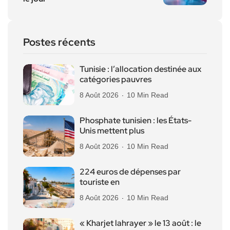
Postes récents
Tunisie : l’allocation destinée aux
catégories pauvres
8 Août 2026
10 Min Read
Phosphate tunisien : les États-
Unis mettent plus
8 Août 2026
10 Min Read
224 euros de dépenses par
touriste en
8 Août 2026
10 Min Read
« Kharjet lahrayer » le 13 août : le