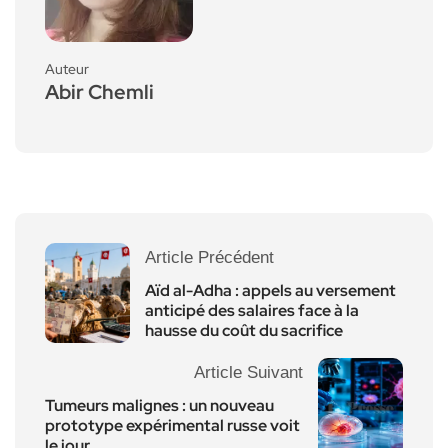
Auteur
Abir Chemli
Article Précédent
Aïd al-Adha : appels au versement
anticipé des salaires face à la
hausse du coût du sacrifice
Article Suivant
Tumeurs malignes : un nouveau
prototype expérimental russe voit
le jour