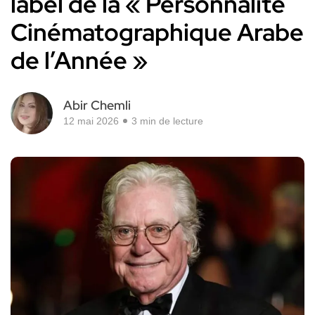
label de la « Personnalité
Cinématographique Arabe
de l’Année »
Abir Chemli
12 mai 2026
3 min de lecture