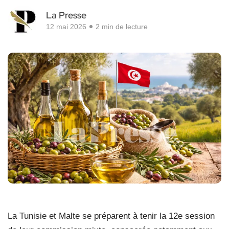
La Presse
12 mai 2026
2 min de lecture
La Tunisie et Malte se préparent à tenir la 12e session