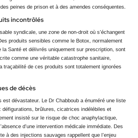
ourdes peines de prison et à des amendes conséquentes.
its incontrôlés
sable syndicale, une zone de non-droit où s’échangent
 Des produits sensibles comme le Botox, normalement
e la Santé et délivrés uniquement sur prescription, sont
écrite comme une véritable catastrophe sanitaire,
a traçabilité de ces produits sont totalement ignorées
ques de décès
ts est dévastateur. Le Dr Chabboub a énuméré une liste
figurations, brûlures, cicatrices indélébiles et
èrement insisté sur le risque de choc anaphylactique,
 l’absence d’une intervention médicale immédiate. Des
ite à des injections sauvages rappellent que l’enjeu