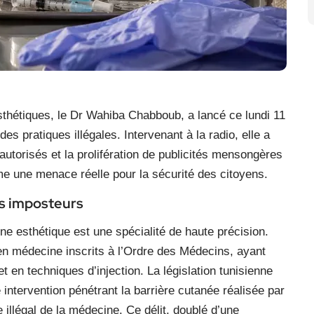
thétiques, le Dr Wahiba Chabboub, a lancé ce lundi 11
des pratiques illégales. Intervenant à la radio, elle a
utorisés et la prolifération de publicités mensongères
e une menace réelle pour la sécurité des citoyens.
es imposteurs
e esthétique est une spécialité de haute précision.
en médecine inscrits à l’Ordre des Médecins, ayant
 en techniques d’injection. La législation tunisienne
e intervention pénétrant la barrière cutanée réalisée par
 illégal de la médecine. Ce délit, doublé d’une