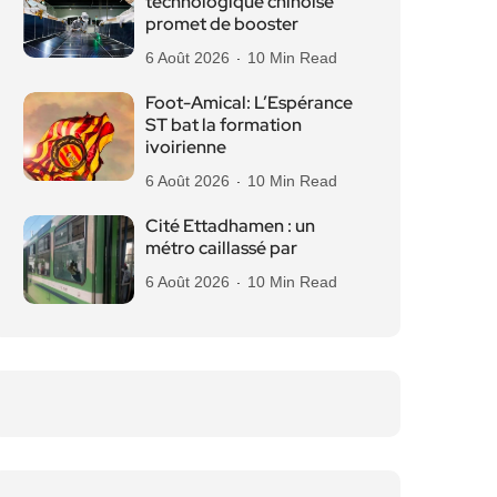
technologique chinoise
promet de booster
6 Août 2026
10 Min Read
Foot-Amical: L’Espérance
ST bat la formation
ivoirienne
6 Août 2026
10 Min Read
Cité Ettadhamen : un
métro caillassé par
6 Août 2026
10 Min Read