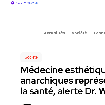
7 août 2026 02:42
Actualités
Société
Econ
Société
Médecine esthétique
anarchiques représ
la santé, alerte Dr