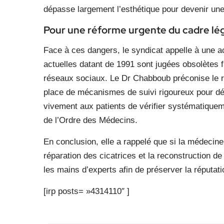
dépasse largement l’esthétique pour devenir une
Pour une réforme urgente du cadre lé
Face à ces dangers, le syndicat appelle à une ac
actuelles datant de 1991 sont jugées obsolètes 
réseaux sociaux. Le Dr Chabboub préconise le r
place de mécanismes de suivi rigoureux pour dé
vivement aux patients de vérifier systématiquement
de l’Ordre des Médecins.
En conclusion, elle a rappelé que si la médecine 
réparation des cicatrices et la reconstruction de 
les mains d’experts afin de préserver la réputat
[irp posts= »4314110″ ]