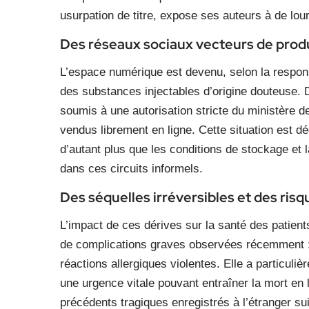
usurpation de titre, expose ses auteurs à de l
Des réseaux sociaux vecteurs de produ
L’espace numérique est devenu, selon la respon
des substances injectables d’origine douteuse.
soumis à une autorisation stricte du ministère d
vendus librement en ligne. Cette situation est d
d’autant plus que les conditions de stockage et l
dans ces circuits informels.
Des séquelles irréversibles et des ris
L’impact de ces dérives sur la santé des patien
de complications graves observées récemment : dé
réactions allergiques violentes. Elle a particuli
une urgence vitale pouvant entraîner la mort en
précédents tragiques enregistrés à l’étranger su