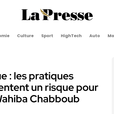
omie
Culture
Sport
HighTech
Auto
Mo
 : les pratiques
entent un risque pour
. Wahiba Chabboub