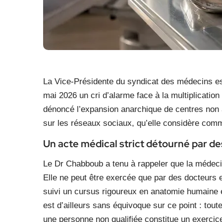
La Vice-Présidente du syndicat des médecins es
mai 2026 un cri d’alarme face à la multiplication 
dénoncé l’expansion anarchique de centres non a
sur les réseaux sociaux, qu’elle considère comm
Un acte médical strict détourné par d
Le Dr Chabboub a tenu à rappeler que la médecin
Elle ne peut être exercée que par des docteurs 
suivi un cursus rigoureux en anatomie humaine et
est d’ailleurs sans équivoque sur ce point : tout
une personne non qualifiée constitue un exercice