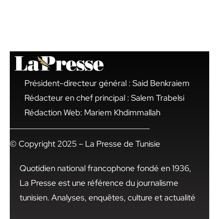
Président-directeur général : Said Benkraiem
Rédacteur en chef principal : Salem Trabelsi
Rédaction Web: Mariem Khdimmallah
© Copyright 2025 – La Presse de Tunisie
Quotidien national francophone fondé en 1936,
La Presse est une référence du journalisme
tunisien. Analyses, enquêtes, culture et actualité