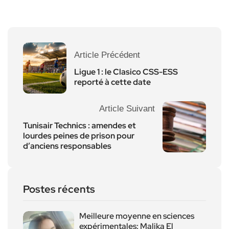
Article Précédent
Ligue 1 : le Clasico CSS-ESS
reporté à cette date
Article Suivant
Tunisair Technics : amendes et
lourdes peines de prison pour
d’anciens responsables
Postes récents
Meilleure moyenne en sciences
expérimentales: Malika El