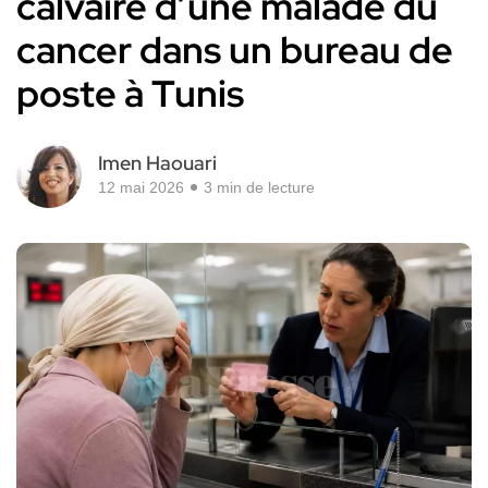
calvaire d’une malade du
cancer dans un bureau de
poste à Tunis
Imen Haouari
12 mai 2026
3 min de lecture