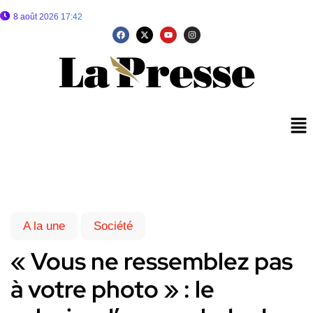
8 août 2026 17:42
A la une
Société
« Vous ne ressemblez pas
à votre photo » : le