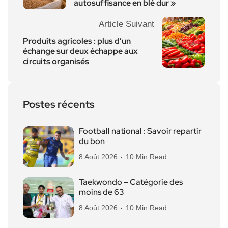
autosuffisance en blé dur »
Article Suivant
Produits agricoles : plus d’un
échange sur deux échappe aux
circuits organisés
Postes récents
Football national : Savoir repartir
du bon
8 Août 2026
10 Min Read
Taekwondo – Catégorie des
moins de 63
8 Août 2026
10 Min Read