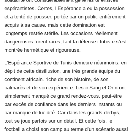
solidarité ont considérablement gêné les offensives
espérantistes. Certes, l’Espérance a eu la possession
et a tenté de pousser, portée par un public entièrement
acquis à sa cause, mais cette domination est
longtemps restée stérile. Les occasions réellement
dangereuses furent rares, tant la défense clubiste s’est
montrée hermétique et rigoureuse.
L’Espérance Sportive de Tunis demeure néanmoins, en
dépit de cette désillusion, une très grande équipe du
continent africain, riche de son histoire, de son
palmarès et de son expérience. Les « Sang et Or » ont
simplement manqué ce grand rendez-vous, peut-être
par excès de confiance dans les derniers instants ou
par manque de lucidité. Car dans les grands derbys,
tout se joue parfois sur un détail. Et cette fois, le
football a choisi son camp au terme d’un scénario aussi