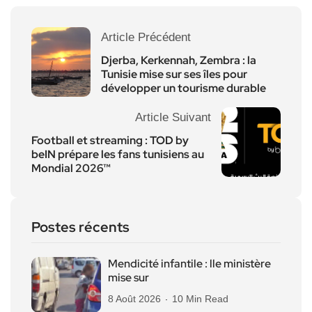
Article Précédent
Djerba, Kerkennah, Zembra : la
Tunisie mise sur ses îles pour
développer un tourisme durable
Article Suivant
Football et streaming : TOD by
beIN prépare les fans tunisiens au
Mondial 2026™
Postes récents
Mendicité infantile : lle ministère
mise sur
8 Août 2026
10 Min Read