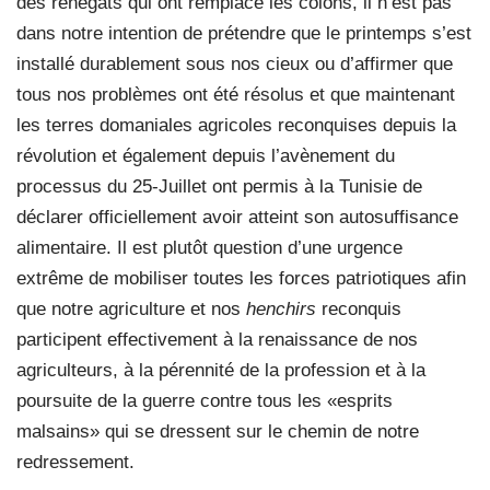
des renégats qui ont remplacé les colons, il n’est pas
dans notre intention de prétendre que le printemps s’est
installé durablement sous nos cieux ou d’affirmer que
tous nos problèmes ont été résolus et que maintenant
les terres domaniales agricoles reconquises depuis la
révolution et également depuis l’avènement du
processus du 25-Juillet ont permis à la Tunisie de
déclarer officiellement avoir atteint son autosuffisance
alimentaire. Il est plutôt question d’une urgence
extrême de mobiliser toutes les forces patriotiques afin
que notre agriculture et nos
henchirs
reconquis
participent effectivement à la renaissance de nos
agriculteurs, à la pérennité de la profession et à la
poursuite de la guerre contre tous les «esprits
malsains» qui se dressent sur le chemin de notre
redressement.