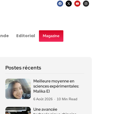
nde
Editorial
Magazine
Postes récents
Meilleure moyenne en
sciences expérimentales:
Malika El
6 Août 2026
10 Min Read
Une avancée