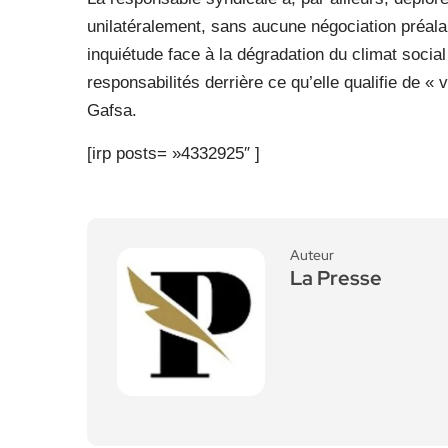
unilatéralement, sans aucune négociation préala
inquiétude face à la dégradation du climat social 
responsabilités derrière ce qu’elle qualifie de « 
Gafsa.
[irp posts= »4332925″ ]
Auteur
La Presse