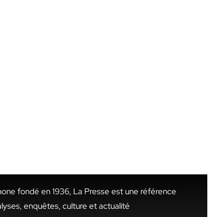
hone fondé en 1936, La Presse est une référence
alyses, enquêtes, culture et actualité