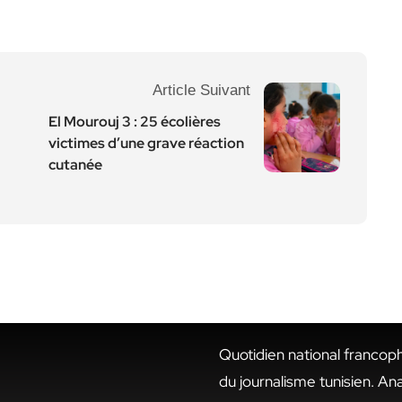
Article Suivant
El Mourouj 3 : 25 écolières
victimes d’une grave réaction
cutanée
Quotidien national francop
du journalisme tunisien. An