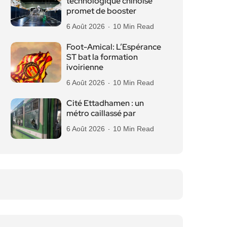
technologique chinoise
promet de booster
6 Août 2026
10 Min Read
Foot-Amical: L’Espérance
ST bat la formation
ivoirienne
6 Août 2026
10 Min Read
Cité Ettadhamen : un
métro caillassé par
6 Août 2026
10 Min Read