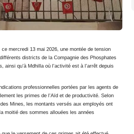
, ce mercredi 13 mai 2026, une montée de tension
s différents districts de la Compagnie des Phosphates
insi qu’à Mdhilla où l’activité est à l’arrêt depuis
ndications professionnelles portées par les agents de
lement les primes de l’Aïd et de productivité. Selon
n des Mines, les montants versés aux employés ont
e la moitié des sommes allouées les années
é que le versement de ces primes ait été effectué