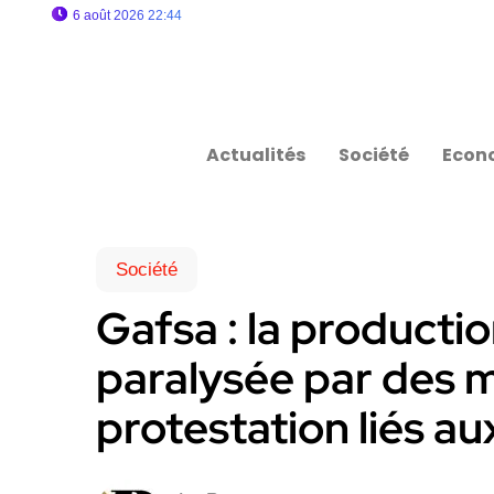
6 août 2026 22:44
Actualités
Société
Econ
Société
Gafsa : la producti
paralysée par des
protestation liés a