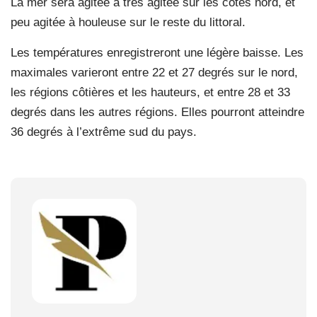
La mer sera agitée à très agitée sur les côtes nord, et
peu agitée à houleuse sur le reste du littoral.
Les températures enregistreront une légère baisse. Les
maximales varieront entre 22 et 27 degrés sur le nord,
les régions côtières et les hauteurs, et entre 28 et 33
degrés dans les autres régions. Elles pourront atteindre
36 degrés à l’extrême sud du pays.