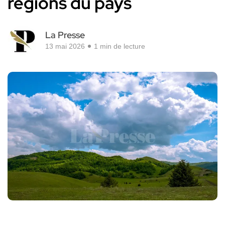
régions du pays
La Presse
13 mai 2026
1 min de lecture