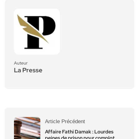
Auteur
La Presse
Article Précédent
Affaire Fathi Damak : Lourdes
peines de prison pour complot