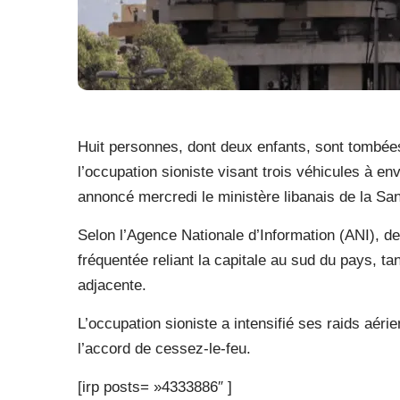
Huit personnes, dont deux enfants, sont tombée
l’occupation sioniste visant trois véhicules à en
annoncé mercredi le ministère libanais de la San
Selon l’Agence Nationale d’Information (ANI), de
fréquentée reliant la capitale au sud du pays, ta
adjacente.
L’occupation sioniste a intensifié ses raids aérie
l’accord de cessez-le-feu.
[irp posts= »4333886″ ]