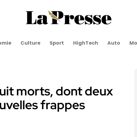
omie
Culture
Sport
HighTech
Auto
Mo
uit morts, dont deux
uvelles frappes