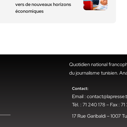
vers de nouveaux horizons
économiques
Quotidien national francop
du journalisme tunisien. An
Contact:
Email : contact@lapresse
Tél. : 71 240 178 – Fax : 7
17 Rue Garibaldi – 1007 Tu