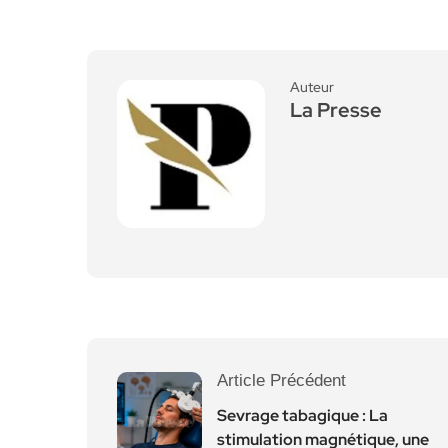
Auteur
La Presse
Article Précédent
Sevrage tabagique : La
stimulation magnétique, une