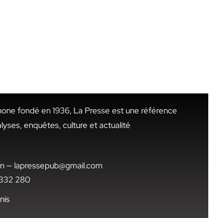
hone fondé en 1936, La Presse est une référence
alyses, enquêtes, culture et actualité
.tn — lapressepub@gmail.com
1 332 280
nis