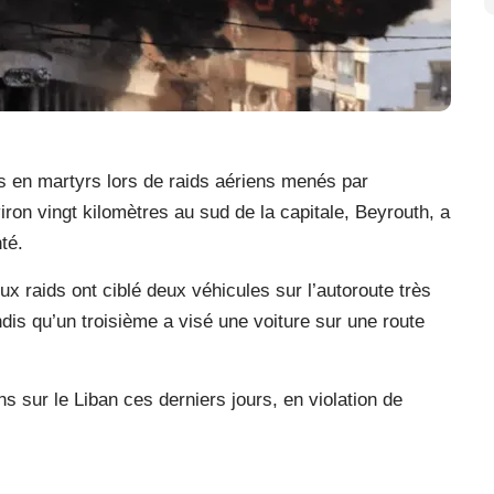
s en martyrs lors de raids aériens menés par
viron vingt kilomètres au sud de la capitale, Beyrouth, a
té.
ux raids ont ciblé deux véhicules sur l’autoroute très
ndis qu’un troisième a visé une voiture sur une route
ns sur le Liban ces derniers jours, en violation de