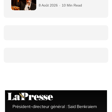
8 Août 2026
10 Min Read
Président-directeur général : Said Benkraiem