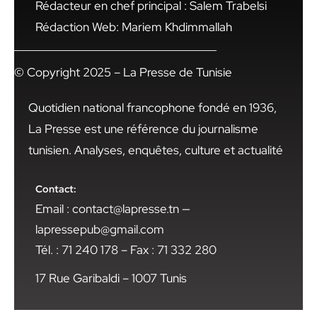
Rédacteur en chef principal : Salem Trabelsi
Rédaction Web: Mariem Khdimmallah
© Copyright 2025 – La Presse de Tunisie
Quotidien national francophone fondé en 1936,
La Presse est une référence du journalisme
tunisien. Analyses, enquêtes, culture et actualité
Contact:
Email : contact@lapresse.tn —
lapressepub@gmail.com
Tél. : 71 240 178 – Fax : 71 332 280
17 Rue Garibaldi – 1007 Tunis