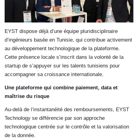
EYST dispose déjà d’une équipe pluridisciplinaire
d’ingénieurs basée en Tunisie, qui contribue activement
au développement technologique de la plateforme.
Cette présence locale s’inscrit dans la volonté de la
startup de s’appuyer sur les talents tunisiens pour
accompagner sa croissance internationale.
Une plateforme qui combine paiement, data et
maîtrise du risque
Au-delà de l’instantanéité des remboursements, EYST
Technology se différencie par son approche
technologique centrée sur le contrôle et la valorisation
de la donnée.