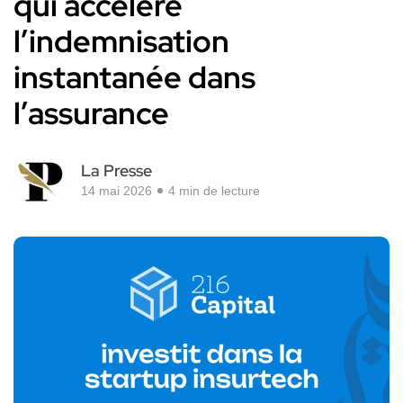
qui accélère
l’indemnisation
instantanée dans
l’assurance
La Presse
14 mai 2026
4 min de lecture