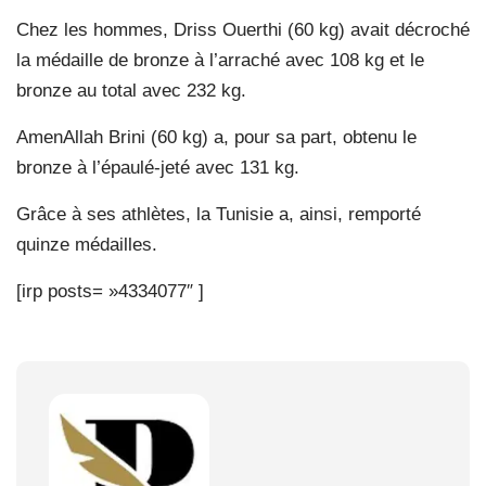
Chez les hommes, Driss Ouerthi (60 kg) avait décroché
la médaille de bronze à l’arraché avec 108 kg et le
bronze au total avec 232 kg.
AmenAllah Brini (60 kg) a, pour sa part, obtenu le
bronze à l’épaulé-jeté avec 131 kg.
Grâce à ses athlètes, la Tunisie a, ainsi, remporté
quinze médailles.
[irp posts= »4334077″ ]