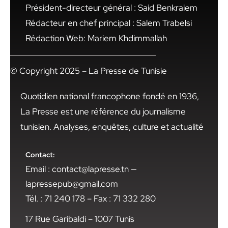
Président-directeur général : Said Benkraiem
Rédacteur en chef principal : Salem Trabelsi
Rédaction Web: Mariem Khdimmallah
© Copyright 2025 – La Presse de Tunisie
Quotidien national francophone fondé en 1936,
La Presse est une référence du journalisme
tunisien. Analyses, enquêtes, culture et actualité
Contact:
Email : contact@lapresse.tn —
lapressepub@gmail.com
Tél. : 71 240 178 – Fax : 71 332 280
17 Rue Garibaldi – 1007 Tunis