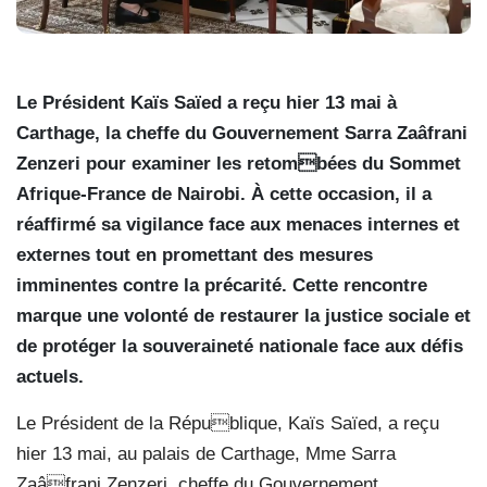
Le Président Kaïs Saïed a reçu hier 13 mai à
Carthage, la cheffe du Gouvernement Sarra Zaâfrani
Zenzeri pour examiner les retombées du Sommet
Afrique-France de Nairobi. À cette occasion, il a
réaffirmé sa vigilance face aux menaces internes et
externes tout en promettant des mesures
imminentes contre la précarité. Cette rencontre
marque une volonté de restaurer la justice sociale et
de protéger la souveraineté nationale face aux défis
actuels.
Le Président de la République, Kaïs Saïed, a reçu
hier 13 mai, au palais de Carthage, Mme Sarra
Zaâfrani Zenzeri, cheffe du Gouvernement.