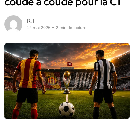
coude à coude pour la C1
R. I
14 mai 2026
2 min de lecture