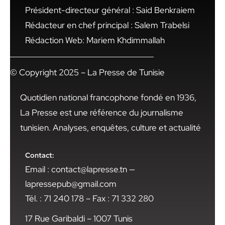
Président-directeur général : Said Benkraiem
Rédacteur en chef principal : Salem Trabelsi
Rédaction Web: Mariem Khdimmallah
© Copyright 2025 – La Presse de Tunisie
Quotidien national francophone fondé en 1936,
La Presse est une référence du journalisme
tunisien. Analyses, enquêtes, culture et actualité
Contact:
Email : contact@lapresse.tn —
lapressepub@gmail.com
Tél. : 71 240 178 – Fax : 71 332 280
17 Rue Garibaldi – 1007 Tunis