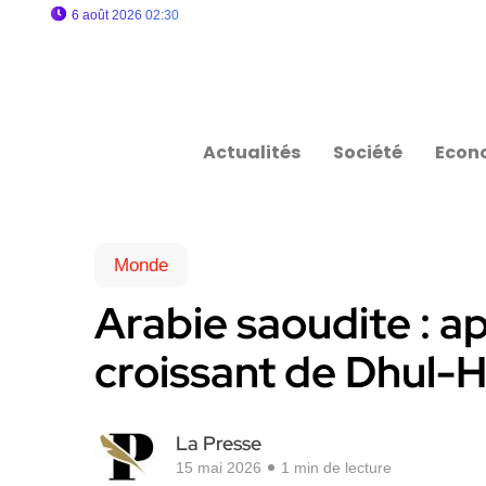
6 août 2026 02:30
Actualités
Société
Econ
Monde
Arabie saoudite : ap
croissant de Dhul-Hi
La Presse
15 mai 2026
1 min de lecture