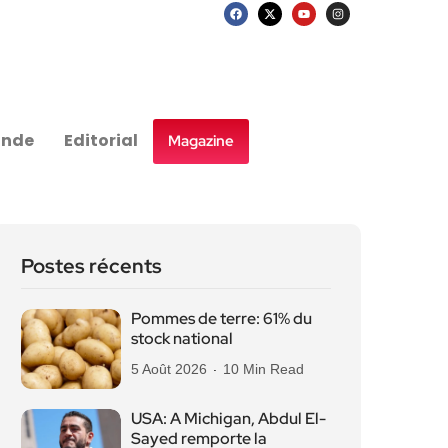
nde
Editorial
Magazine
Postes récents
Pommes de terre: 61% du
stock national
5 Août 2026
10 Min Read
USA: A Michigan, Abdul El-
Sayed remporte la