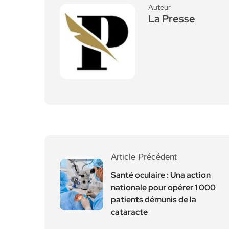
Auteur
La Presse
Article Précédent
Santé oculaire : Una action
nationale pour opérer 1 000
patients démunis de la
cataracte