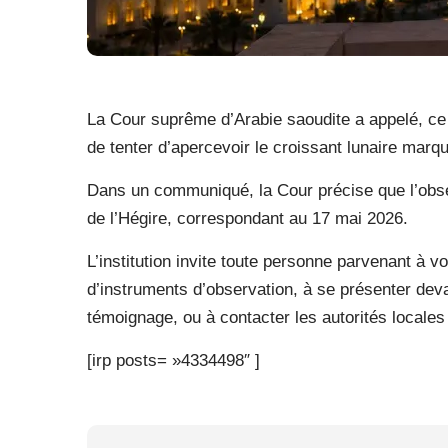
La Cour suprême d’Arabie saoudite a appelé, ce d
de tenter d’apercevoir le croissant lunaire marq
Dans un communiqué, la Cour précise que l’obser
de l’Hégire, correspondant au 17 mai 2026.
L’institution invite toute personne parvenant à voi
d’instruments d’observation, à se présenter devan
témoignage, ou à contacter les autorités locales 
[irp posts= »4334498″ ]