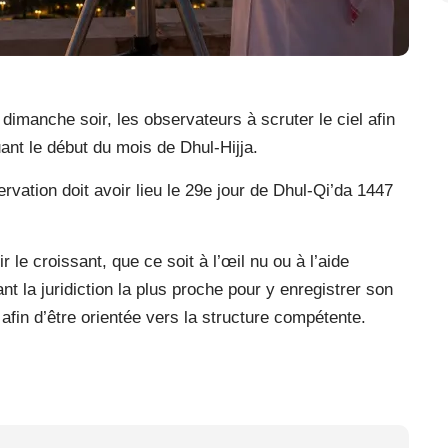
imanche soir, les observateurs à scruter le ciel afin
uant le début du mois de Dhul-Hijja.
vation doit avoir lieu le 29e jour de Dhul-Qi’da 1447
r le croissant, que ce soit à l’œil nu ou à l’aide
t la juridiction la plus proche pour y enregistrer son
afin d’être orientée vers la structure compétente.