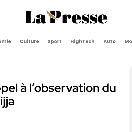
omie
Culture
Sport
HighTech
Auto
Mo
pel à l’observation du
jja