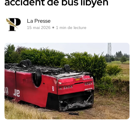
accident de bus libyen
La Presse
15 mai 2026
1 min de lecture