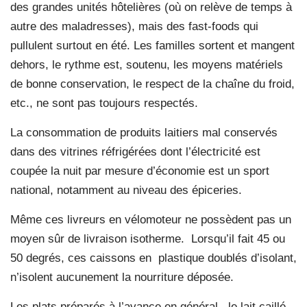
des grandes unités hôtelières (où on relève de temps à
autre des maladresses), mais des fast-foods qui
pullulent surtout en été. Les familles sortent et mangent
dehors, le rythme est, soutenu, les moyens matériels
de bonne conservation, le respect de la chaîne du froid,
etc., ne sont pas toujours respectés.
La consommation de produits laitiers mal conservés
dans des vitrines réfrigérées dont l’électricité est
coupée la nuit par mesure d’économie est un sport
national, notamment au niveau des épiceries.
Même ces livreurs en vélomoteur ne possèdent pas un
moyen sûr de livraison isotherme. Lorsqu’il fait 45 ou
50 degrés, ces caissons en plastique doublés d’isolant,
n’isolent aucunement la nourriture déposée.
Les plats préparés à l’avance en général, le lait caillé