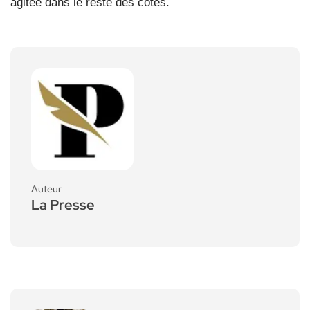
agitée dans le reste des côtes.
Auteur
La Presse