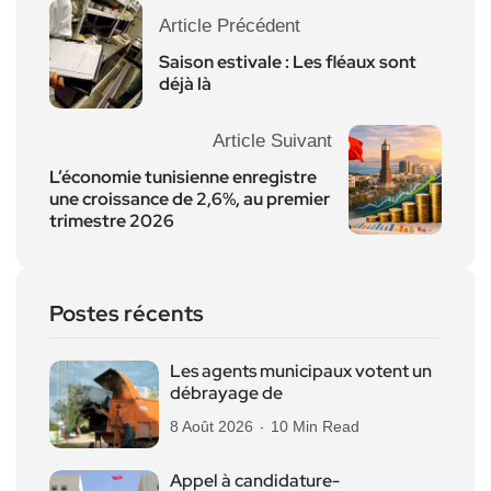
Article Précédent
Saison estivale : Les fléaux sont
déjà là
Article Suivant
L’économie tunisienne enregistre
une croissance de 2,6%, au premier
trimestre 2026
Postes récents
Les agents municipaux votent un
débrayage de
8 Août 2026
10 Min Read
Appel à candidature-