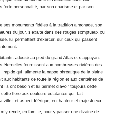
s forte personnalité, par son charisme et par son
e ses monuments fidèles à la tradition almohade, son
s heures du jour, s’exalte dans des rouges somptueux ou
sse, lui permettent d’exercer, sur ceux qui passent
antement.
abitants, adossé au pied du grand Atlas et s’appuyant
 éternelles fournissent aux nombreuses rivières des
 limpide qui
alimente la nappe phréatique de la plaine
nit aux habitants de toute la région et aux centaines de
nt ils ont besoin et lui permet d’avoir toujours cette
 cette flore aux couleurs éclatantes qui
fait
 la ville cet aspect féérique, enchanteur et majestueux.
e m’y rende, en famille, pour y passer une dizaine de