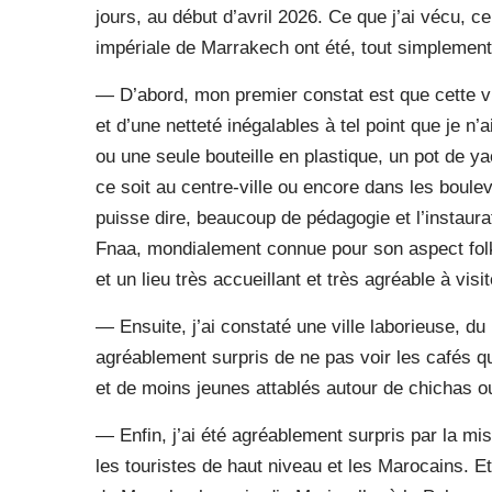
jours, au début d’avril 2026. Ce que j’ai vécu, c
impériale de Marrakech ont été, tout simplement
— D’abord, mon premier constat est que cette v
et d’une netteté inégalables à tel point que je n
ou une seule bouteille en plastique, un pot de ya
ce soit au centre-ville ou encore dans les boule
puisse dire, beaucoup de pédagogie et l’instaur
Fnaa, mondialement connue pour son aspect folkl
et un lieu très accueillant et très agréable à visit
— Ensuite, j’ai constaté une ville laborieuse, du m
agréablement surpris de ne pas voir les cafés q
et de moins jeunes attablés autour de chichas ou
— Enfin, j’ai été agréablement surpris par la mise
les touristes de haut niveau et les Marocains. E