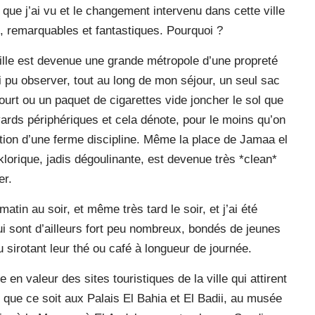
e que j’ai vu et le changement intervenu dans cette ville
, remarquables et fantastiques. Pourquoi ?
ille est devenue une grande métropole d’une propreté
’ai pu observer, tout au long de mon séjour, un seul sac
ourt ou un paquet de cigarettes vide joncher le sol que
vards périphériques et cela dénote, pour le moins qu’on
ation d’une ferme discipline. Même la place de Jamaa el
orique, jadis dégoulinante, est devenue très *clean*
er.
atin au soir, et même très tard le soir, et j’ai été
ui sont d’ailleurs fort peu nombreux, bondés de jeunes
 sirotant leur thé ou café à longueur de journée.
 en valeur des sites touristiques de la ville qui attirent
t que ce soit aux Palais El Bahia et El Badii, au musée