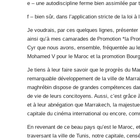
e – une autodiscipline ferme bien assimilée par t
f – bien sûr, dans l’application stricte de la loi à
Je voudrais, par ces quelques lignes, présente
ainsi qu’à mes camarades de Promotion *la Prom
Cyr que nous avons, ensemble, fréquentée au le
Mohamed V pour le Maroc et la promotion Bourgu
Je tiens à leur faire savoir que le progrès du Ma
remarquable développement de la ville de Marrak
maghrébin dispose de grandes compétences dans
de vie de leurs concitoyens. Aussi, c’est grâce à 
et à leur abnégation que Marrakech, la majestu
capitale du cinéma international ou encore, comm
En revenant de ce beau pays qu’est le Maroc, et 
traversant la ville de Tunis, notre capitale, cens