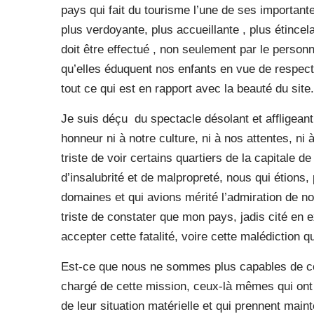
pays qui fait du tourisme l’une de ses importante
plus verdoyante, plus accueillante , plus étincelan
doit être effectué , non seulement par le personn
qu’elles éduquent nos enfants en vue de respect
tout ce qui est en rapport avec la beauté du site.
Je suis déçu
du spectacle désolant et affligean
honneur ni à notre culture, ni à nos attentes, ni
triste de voir certains quartiers de la capitale d
d’insalubrité et de malpropreté, nous qui étions
domaines et qui avions mérité l’admiration de n
triste de constater que mon pays, jadis cité en
accepter cette fatalité, voire cette malédiction q
Est-ce que nous ne sommes plus capables de 
chargé de cette mission, ceux-là mêmes qui ont 
de leur situation matérielle et qui prennent mai