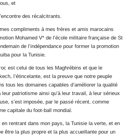
ous, et
 l’encontre des récalcitrants.
r mes compliments à mes frères et amis marocains
otion Mohamed V* de l’école militaire française de St
ndemain de l’indépendance pour former la promotion
iba pour la Tunisie.
roc est celui de tous les Maghrébins et que le
ech, l’étincelante, est la preuve que notre peuple
 tous les domaines capables d’améliorer la qualité
leur patriotisme ainsi qu’à leur travail, à leur sérieux
euse, s’est imposée, par le passé récent, comme
e capitale du foot-ball mondial.
en rentrant dans mon pays, la Tunisie la verte, et en
ée être la plus propre et la plus accueillante pour un