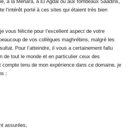
aie, à la Menara, à El Agdal ou aux tombeaux Saadins,
 l’intérêt porté à ces sites qui étaient très bien
 vous félicite pour l’excellent aspect de votre
ù beaucoup de vos collègues maghrébins, malgré les
ultat. Pour l’atteindre, il vous a certainement fallu
n de tout le monde et en particulier ceux des
 et compte tenu de mon expérience dans ce domaine, je
ns :
nt assurées,