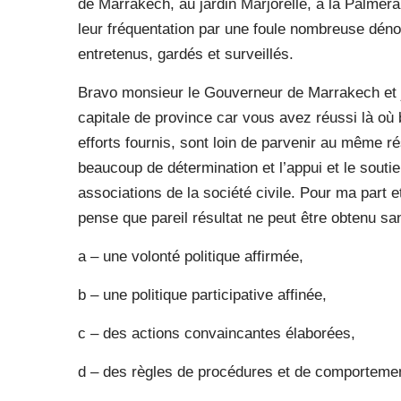
de Marrakech, au jardin Marjorelle, à la Palmer
leur fréquentation par une foule nombreuse dénote
entretenus, gardés et surveillés.
Bravo monsieur le Gouverneur de Marrakech et je
capitale de province car vous avez réussi là o
efforts fournis, sont loin de parvenir au même rés
beaucoup de détermination et l’appui et le soutie
associations de la société civile. Pour ma part
pense que pareil résultat ne peut être obtenu sa
a – une volonté politique affirmée,
b – une politique participative affinée,
c – des actions convaincantes élaborées,
d – des règles de procédures et de comporteme