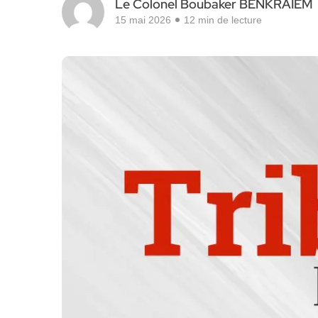
Le Colonel Boubaker BENKRAIEM
15 mai 2026
12 min de lecture