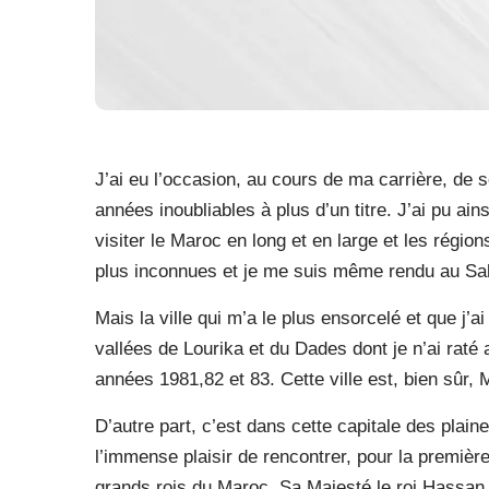
J’ai eu l’occasion, au cours de ma carrière, de
années inoubliables à plus d’un titre. J’ai pu ai
visiter le Maroc en long et en large et les régio
plus inconnues et je me suis même rendu au Sa
Mais la ville qui m’a le plus ensorcelé et que j’ai
vallées de Lourika et du Dades dont je n’ai raté
années 1981,82 et 83. Cette ville est, bien sûr, 
D’autre part, c’est dans cette capitale des plain
l’immense plaisir de rencontrer, pour la première 
grands rois du Maroc, Sa Majesté le roi Hassan I