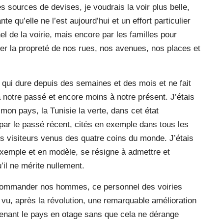
s sources de devises, je voudrais la voir plus belle,
te qu’elle ne l’est aujourd’hui et un effort particulier
el de la voirie, mais encore par les familles pour
er la propreté de nos rues, nos avenues, nos places et
t qui dure depuis des semaines et des mois et ne fait
 à notre passé et encore moins à notre présent. J’étais
e mon pays, la Tunisie la verte, dans cet état
, par le passé récent, cités en exemple dans tous les
os visiteurs venus des quatre coins du monde. J’étais
 exemple et en modèle, se résigne à admettre et
u’il ne mérite nullement.
commander nos hommes, ce personnel des voiries
vu, après la révolution, une remarquable amélioration
ntenant le pays en otage sans que cela ne dérange