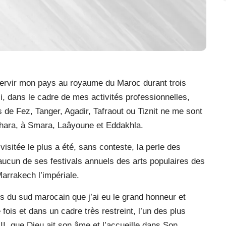
 servir mon pays au royaume du Maroc durant trois
nsi, dans le cadre de mes activités professionnelles,
ns de Fez, Tanger, Agadir, Tafraout ou Tiznit ne me sont
hara, à Smara, Laâyoune et Eddakhla.
 visitée le plus a été, sans conteste, la perle des
 aucun de ses festivals annuels des arts populaires des
Marrakech l’impériale.
es du sud marocain que j’ai eu le grand honneur et
fois et dans un cadre très restreint, l’un des plus
I, que Dieu ait son âme et l’accueille dans Son