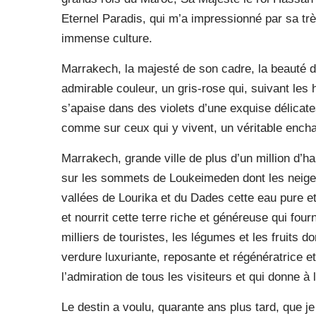
Eternel Paradis, qui m’a impressionné par sa trè
immense culture.
Marrakech, la majesté de son cadre, la beauté d
admirable couleur, un gris-rose qui, suivant le
s’apaise dans des violets d’une exquise délicate
comme sur ceux qui y vivent, un véritable ench
Marrakech, grande ville de plus d’un million d’h
sur les sommets de Loukeimeden dont les neiges
vallées de Lourika et du Dades cette eau pure et
et nourrit cette terre riche et généreuse qui four
milliers de touristes, les légumes et les fruits do
verdure luxuriante, reposante et régénératrice et
l’admiration de tous les visiteurs et qui donne à
Le destin a voulu, quarante ans plus tard, que j