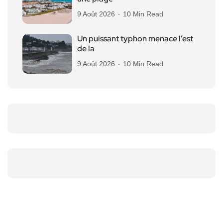
9 Août 2026
10 Min Read
Un puissant typhon menace l’est
de la
9 Août 2026
10 Min Read