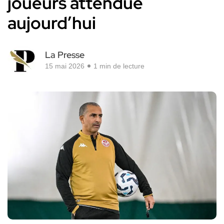
joueurs attendue
aujourd’hui
La Presse
15 mai 2026
1 min de lecture