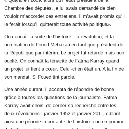
« Quand en 2009, alors qu’il était président de la
Chambre des députés, je lui avais demandé de bien
vouloir m’accorder ces entretiens, il m’avait promis qu’il
le ferait lorsqu’il quitterait toute activité politique».
On connaît la suite de l’histoire : la révolution, et la
nomination de Foued Mebazaâ en tant que président de
la République par intérim. Le projet fut retardé mais non
oublié. On connaît la ténacité de Fatma Karray quand
un projet lui tient à cœur. Celui-ci en était un. A la fin de
son mandat, Si Foued tint parole.
Une année durant, il accepta de répondre de bonne
grâce à toutes les questions de la journaliste. Fatma
Karray avait choisi de cerner sa recherche entre les
deux révolutions : janvier 1952 et janvier 2011, ciblant
ainsi une période importante de l’histoire contemporaine