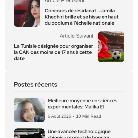
Article Précédent
Concours de résidanat : Jamila
Khedhiri brille et se hisse en haut
du podium à l’échelle nationale
Article Suivant
La Tunisie désignée pour organiser
la CAN des moins de 17 ans à cette
date
Postes récents
Meilleure moyenne en sciences
expérimentales: Malika El
6 Août 2026
10 Min Read
Une avancée technologique
chinoise promet de booster