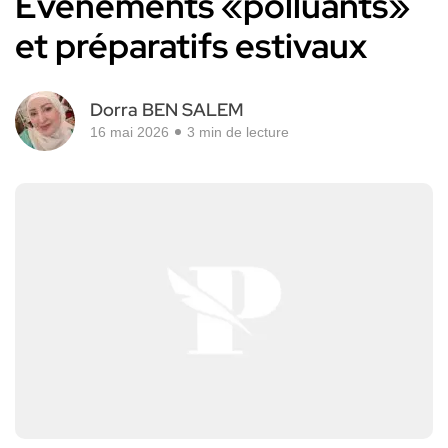
Evènements «polluants»
et préparatifs estivaux
Dorra BEN SALEM
16 mai 2026
3 min de lecture