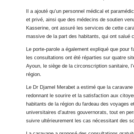
Il a ajouté qu’un personnel médical et paramédi
et privé, ainsi que des médecins de soutien ven
Kasserine, ont assuré les services de cette car
massive de la part des habitants, qui ont salué ce
Le porte-parole a également expliqué que pour fac
les consultations ont été réparties sur quatre site
Ayoun, le siège de la circonscription sanitaire, 
région.
Le Dr Djamel Merabet a estimé que la caravane a
redonnant le sourire et la satisfaction aux citoy
habitants de la région du fardeau des voyages et
universitaires d’autres gouvernorats, tout en pe
suivre ultérieurement les cas nécessitant des s
La caravane a proposé des consultations gratuit