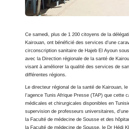
Ce samedi, plus de 1 200 citoyens de la délégat
Kairouan, ont bénéficié des services d’une carav
circonscription sanitaire de Hajeb El Ayoun sous
avec la Direction régionale de la santé de Kairoua
visant à améliorer la qualité des services de sa
différentes régions.
Le directeur régional de la santé de Kairouan, l
l’agence Tunis Afrique Presse (TAP) que cette c
médicales et chirurgicales disponibles en Tunisie
supervision de professeurs universitaires, d’un
la Faculté de médecine de Sousse et des hôpita
la Faculté de médecine de Sousse, le Dr Hédi Kh