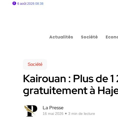
6 août 2026 08:38
Actualités
Société
Econ
Société
Kairouan : Plus de 
gratuitement à Haj
La Presse
16 mai 2026
3 min de lecture