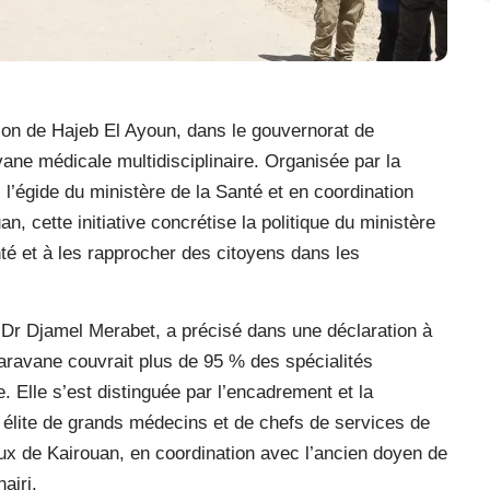
ion de Hajeb El Ayoun, dans le gouvernorat de
ane médicale multidisciplinaire. Organisée par la
 l’égide du ministère de la Santé et en coordination
n, cette initiative concrétise la politique du ministère
nté et à les rapprocher des citoyens dans les
e Dr Djamel Merabet, a précisé dans une déclaration à
aravane couvrait plus de 95 % des spécialités
. Elle s’est distinguée par l’encadrement et la
e élite de grands médecins et de chefs de services de
ux de Kairouan, en coordination avec l’ancien doyen de
airi.