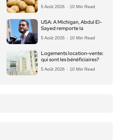
5 Août 2026
10 Min Read
USA: A Michigan, Abdul El-
Sayed remporte la
5 Août 2026
10 Min Read
Logements location-vente:
qui sont les bénéficiaires?
5 Août 2026
10 Min Read