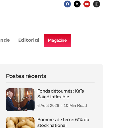
nde
Editorial
Magazine
Postes récents
Fonds détournés : Kaïs
Saïed inflexible
6 Août 2026
10 Min Read
Pommes de terre: 61% du
stock national