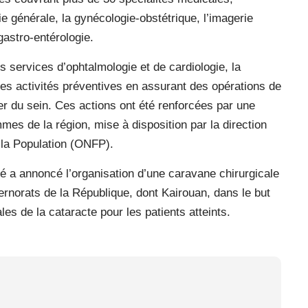
ie générale, la gynécologie-obstétrique, l’imagerie
gastro-entérologie.
s services d’ophtalmologie et de cardiologie, la
les activités préventives en assurant des opérations de
cer du sein. Ces actions ont été renforcées par une
es de la région, mise à disposition par la direction
e la Population (ONFP).
nté a annoncé l’organisation d’une caravane chirurgicale
ernorats de la République, dont Kairouan, dans le but
les de la cataracte pour les patients atteints.