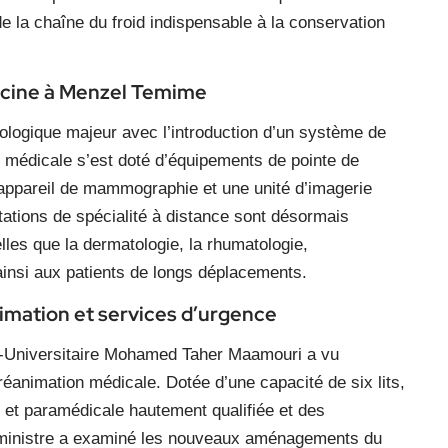
de la chaîne du froid indispensable à la conservation
ecine à Menzel Temime
ologique majeur avec l’introduction d’un système de
e médicale s’est doté d’équipements de pointe de
appareil de mammographie et une unité d’imagerie
tations de spécialité à distance sont désormais
elles que la dermatologie, la rhumatologie,
t ainsi aux patients de longs déplacements.
imation et services d’urgence
lo-Universitaire Mohamed Taher Maamouri a vu
 réanimation médicale. Dotée d’une capacité de six lits,
 et paramédicale hautement qualifiée et des
e ministre a examiné les nouveaux aménagements du