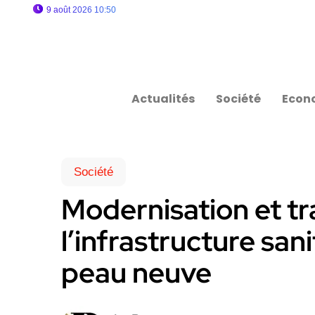
9 août 2026 10:50
Actualités
Société
Econ
Société
Modernisation et tr
l’infrastructure san
peau neuve