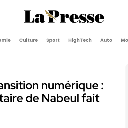
omie
Culture
Sport
HighTech
Auto
Mo
ansition numérique :
itaire de Nabeul fait