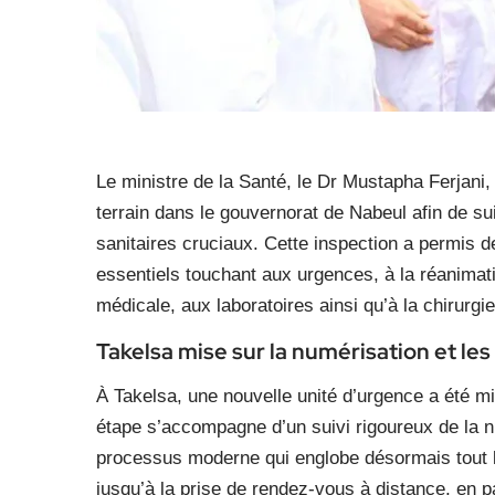
Le ministre de la Santé, le Dr Mustapha Ferjani,
terrain dans le gouvernorat de Nabeul afin de su
sanitaires cruciaux. Cette inspection a permis de
essentiels touchant aux urgences, à la réanimati
médicale, aux laboratoires ainsi qu’à la chirurgie
Takelsa mise sur la numérisation et les
À Takelsa, une nouvelle unité d’urgence a été mi
étape s’accompagne d’un suivi rigoureux de la n
processus moderne qui englobe désormais tout le 
jusqu’à la prise de rendez-vous à distance, en 