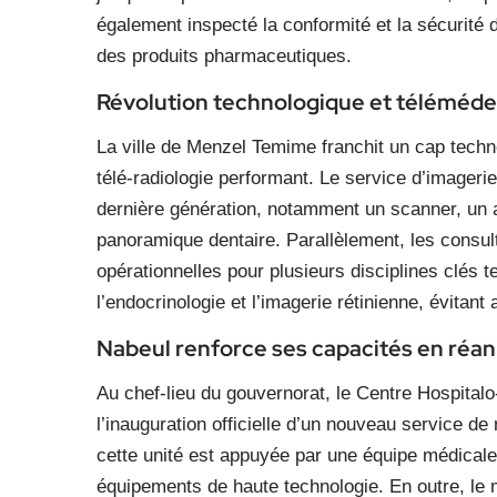
également inspecté la conformité et la sécurité 
des produits pharmaceutiques.
Révolution technologique et téléméd
La ville de Menzel Temime franchit un cap techn
télé-radiologie performant. Le service d’imageri
dernière génération, notamment un scanner, un 
panoramique dentaire. Parallèlement, les consul
opérationnelles pour plusieurs disciplines clés t
l’endocrinologie et l’imagerie rétinienne, évitan
Nabeul renforce ses capacités en réan
Au chef-lieu du gouvernorat, le Centre Hospita
l’inauguration officielle d’un nouveau service de
cette unité est appuyée par une équipe médicale
équipements de haute technologie. En outre, l