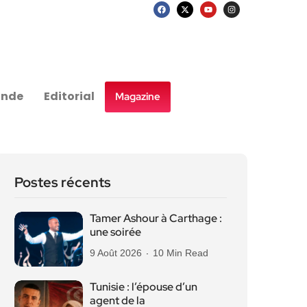
nde
Editorial
Magazine
Postes récents
Tamer Ashour à Carthage :
une soirée
9 Août 2026
10 Min Read
Tunisie : l’épouse d’un
agent de la