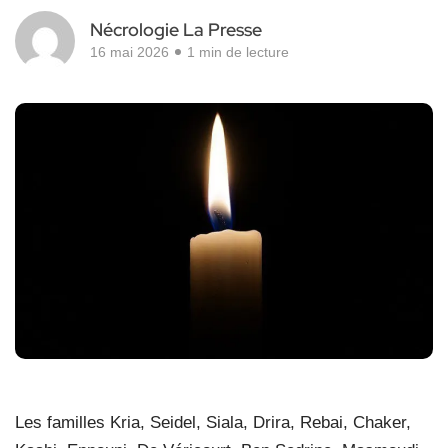
Nécrologie La Presse
16 mai 2026
1 min de lecture
Les familles Kria, Seidel, Siala, Drira, Rebai, Chaker,