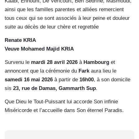
Kaabi, Ennouni, De Véricourt, Ben Sedrine, Masmoudi,
ainsi que les familles parentes et alliées remercient
tous ceux qui se sont associés à leur peine et douleur
suite au décès de leur chère et regrettée
Renate KRIA
Veuve Mohamed Majid KRIA
Survenu le
mardi 28 avril 2026
à
Hambourg
et
annoncent que la cérémonie du
Fark
aura lieu le
samedi 16 mai 2026
à partir de
16h00
, à son domicile
sis
23, rue de Damas, Gammarth Sup
.
Que Dieu le Tout-Puissant lui accorde Son infinie
Miséricorde et l’accueille dans Son éternel Paradis.