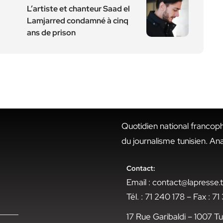
L’artiste et chanteur Saad el
Lamjarred condamné à cinq
ans de prison
Quotidien national francop
du journalisme tunisien. An
Contact:
Email : contact@lapresse
Tél. : 71 240 178 – Fax : 7
17 Rue Garibaldi – 1007 Tu