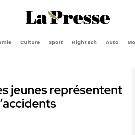
omie
Culture
Sport
HighTech
Auto
Mo
les jeunes représentent
’accidents