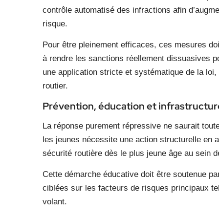
contrôle automatisé des infractions afin d’augm
risque.
Pour être pleinement efficaces, ces mesures doi
à rendre les sanctions réellement dissuasives pou
une application stricte et systématique de la loi,
routier.
Prévention, éducation et infrastructur
La réponse purement répressive ne saurait toutef
les jeunes nécessite une action structurelle en a
sécurité routière dès le plus jeune âge au sein 
Cette démarche éducative doit être soutenue par
ciblées sur les facteurs de risques principaux t
volant.