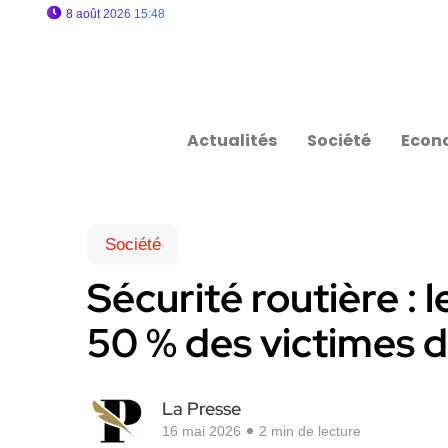
8 août 2026 15:48
Actualités
Société
Econ
Société
Sécurité routière : 
50 % des victimes d
La Presse
16 mai 2026
2 min de lecture