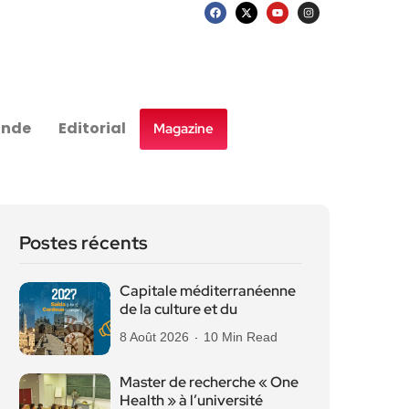
nde
Editorial
Magazine
Postes récents
Capitale méditerranéenne
de la culture et du
8 Août 2026
10 Min Read
Master de recherche « One
Health » à l’université