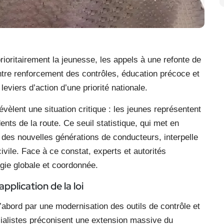
rioritairement la jeunesse, les appels à une refonte de
 Entre renforcement des contrôles, éducation précoce et
iers d’action d’une priorité nationale.
évèlent une situation critique : les jeunes représentent
nts de la route. Ce seuil statistique, qui met en
e des nouvelles générations de conducteurs, interpelle
ivile. Face à ce constat, experts et autorités
égie globale et coordonnée.
plication de la loi
abord par une modernisation des outils de contrôle et
ialistes préconisent une extension massive du