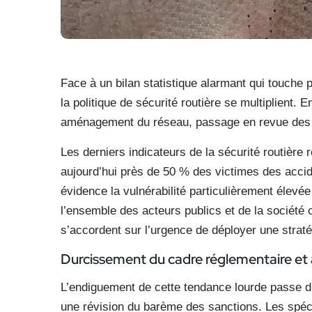
Face à un bilan statistique alarmant qui touche p
la politique de sécurité routière se multiplient.
aménagement du réseau, passage en revue des lev
Les derniers indicateurs de la sécurité routière r
aujourd’hui près de 50 % des victimes des accide
évidence la vulnérabilité particulièrement élevé
l’ensemble des acteurs publics et de la société c
s’accordent sur l’urgence de déployer une strat
Durcissement du cadre réglementaire et ap
L’endiguement de cette tendance lourde passe d’
une révision du barème des sanctions. Les spéc