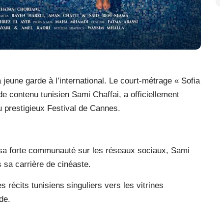
 jeune garde à l’international. Le court-métrage « Sofia
 de contenu tunisien Sami Chaffai, a officiellement
u prestigieux Festival de Cannes.
t sa forte communauté sur les réseaux sociaux, Sami
s sa carrière de cinéaste.
s récits tunisiens singuliers vers les vitrines
de.