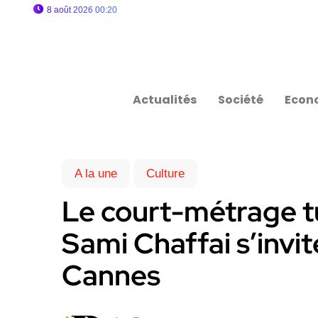
8 août 2026 00:20
Actualités
Société
Econ
A la une
Culture
Le court-métrage tu
Sami Chaffai s’invit
Cannes