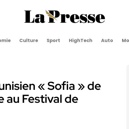
omie
Culture
Sport
HighTech
Auto
Mo
nisien « Sofia » de
e au Festival de