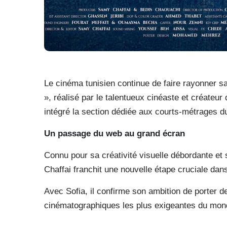
Le cinéma tunisien continue de faire rayonner sa
», réalisé par le talentueux cinéaste et créateur
intégré la section dédiée aux courts-métrages d
Un passage du web au grand écran
Connu pour sa créativité visuelle débordante e
Chaffai franchit une nouvelle étape cruciale dan
Avec Sofia, il confirme son ambition de porter de
cinématographiques les plus exigeantes du mon