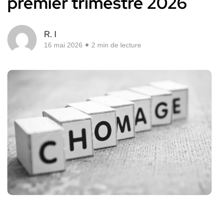
premier trimestre 2026
R. I
16 mai 2026
2 min de lecture