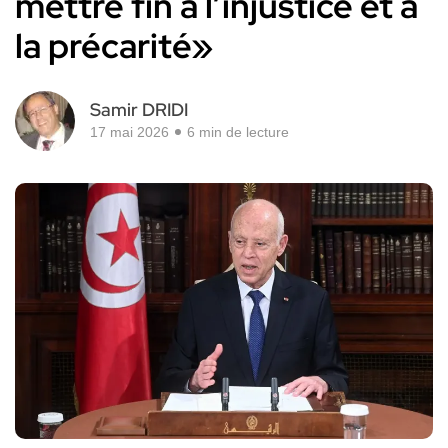
mettre fin à l’injustice et à
la précarité»
Samir DRIDI
17 mai 2026
6 min de lecture