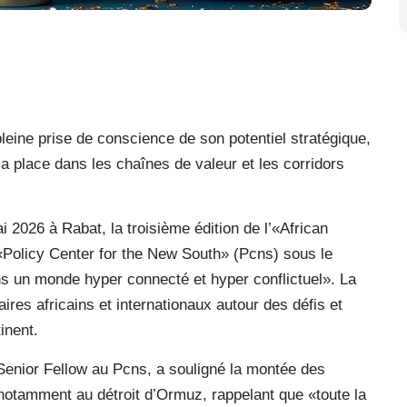
leine prise de conscience de son potentiel stratégique,
sa place dans les chaînes de valeur et les corridors
 2026 à Rabat, la troisième édition de l’«African
Policy Center for the New South» (Pcns) sous le
ns un monde hyper connecté et hyper conflictuel». La
aires africains et internationaux autour des défis et
inent.
Senior Fellow au Pcns, a souligné la montée des
 notamment au détroit d’Ormuz, rappelant que «toute la