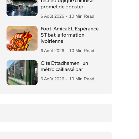
technologique chinoise
promet de booster
6 Août 2026
10 Min Read
Foot-Amical: L’Espérance
ST bat la formation
ivoirienne
6 Août 2026
10 Min Read
Cité Ettadhamen : un
métro caillassé par
6 Août 2026
10 Min Read