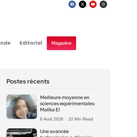
nde
Editorial
Magazine
Postes récents
Meilleure moyenne en
sciences expérimentales:
Malika El
6 Août 2026
10 Min Read
Une avancée