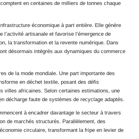
comptent en centaines de milliers de tonnes chaque
nfrastructure économique à part entière. Elle génère
le l’activité artisanale et favorise l’émergence de
on, la transformation et la revente numérique. Dans
 sont désormais intégrés aux dynamiques du commerce
bres de la mode mondiale. Une part importante des
ansforme en déchet textile, posant des défis
 villes africaines. Selon certaines estimations, une
it en décharge faute de systèmes de recyclage adaptés.
commencent à encadrer davantage le secteur à travers
ion de marchés structurés. Parallèlement, des
’économie circulaire, transformant la fripe en levier de