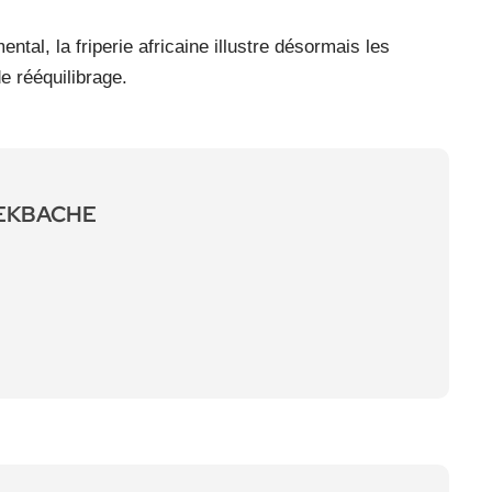
tal, la friperie africaine illustre désormais les
e rééquilibrage.
LEKBACHE