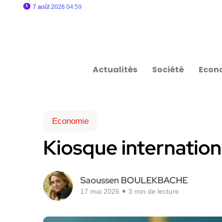
7 août 2026 04:59
Actualités
Société
Econ
Economie
Kiosque internation
Saoussen BOULEKBACHE
17 mai 2026
3 min de lecture