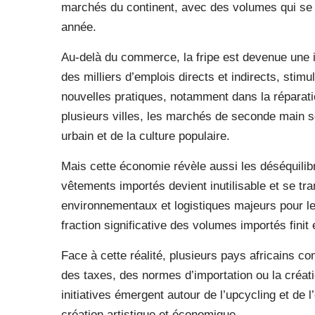
marchés du continent, avec des volumes qui se 
année.
Au-delà du commerce, la fripe est devenue une i
des milliers d’emplois directs et indirects, stimu
nouvelles pratiques, notamment dans la réparati
plusieurs villes, les marchés de seconde main
urbain et de la culture populaire.
Mais cette économie révèle aussi les déséquili
vêtements importés devient inutilisable et se tr
environnementaux et logistiques majeurs pour les
fraction significative des volumes importés fin
Face à cette réalité, plusieurs pays africains 
des taxes, des normes d’importation ou la créat
initiatives émergent autour de l’upcycling et de l
création artistique et économique.