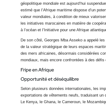
géopolitique mondiale est aujourd’hui suspendue
estimé que l’Afrique maritime dispose d’un poten
valeur mondiales, à condition de mieux valorise
les initiatives marocaines en matière de coopér
à l’océan et l’Initiative pour une Afrique atlantiqu
De son côté, Georges Mba Asseko a appelé les p
de la valeur stratégique de leurs espaces maritim
des mers africaines, désormais considérées co
mondiaux, mais encore confrontées à des défis d
Fripe en Afrique
Opportunité et déséquilibre
Selon plusieurs données internationales, les imp
exportations de vêtements neufs, traduisant un 
Le Kenya, le Ghana, le Cameroun, le Mozambique