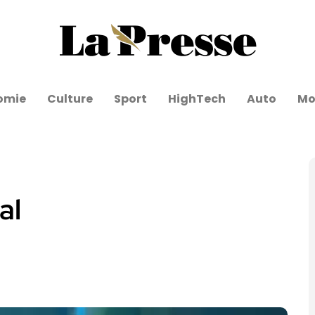
omie
Culture
Sport
HighTech
Auto
Mo
al