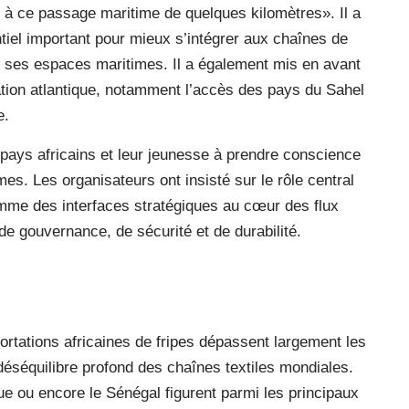
 à ce passage maritime de quelques kilomètres». Il a
tiel important pour mieux s’intégrer aux chaînes de
r ses espaces maritimes. Il a également mis en avant
ation atlantique, notamment l’accès des pays du Sahel
e.
ays africains et leur jeunesse à prendre conscience
es. Les organisateurs ont insisté sur le rôle central
mme des interfaces stratégiques au cœur des flux
e gouvernance, de sécurité et de durabilité.
ortations africaines de fripes dépassent largement les
déséquilibre profond des chaînes textiles mondiales.
 ou encore le Sénégal figurent parmi les principaux