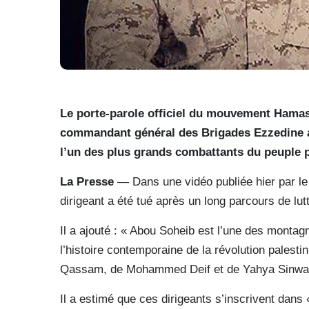
Le porte-parole officiel du mouvement Hama
commandant général des Brigades Ezzedine al
l’un des plus grands combattants du peuple p
La Presse
— Dans une vidéo publiée hier par le C
dirigeant a été tué après un long parcours de lut
Il a ajouté : « Abou Soheib est l’une des montagn
l’histoire contemporaine de la révolution pales
Qassam, de Mohammed Deif et de Yahya Sinwar
Il a estimé que ces dirigeants s’inscrivent dans 