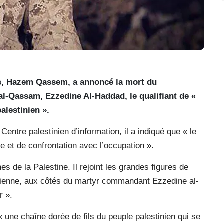
s, Hazem Qassem, a annoncé la mort du
-Qassam, Ezzedine Al-Haddad, le qualifiant de «
alestinien ».
entre palestinien d’information, il a indiqué que « le
te et de confrontation avec l’occupation ».
es de la Palestine. Il rejoint les grandes figures de
tinienne, aux côtés du martyr commandant Ezzedine al-
 ».
« une chaîne dorée de fils du peuple palestinien qui se