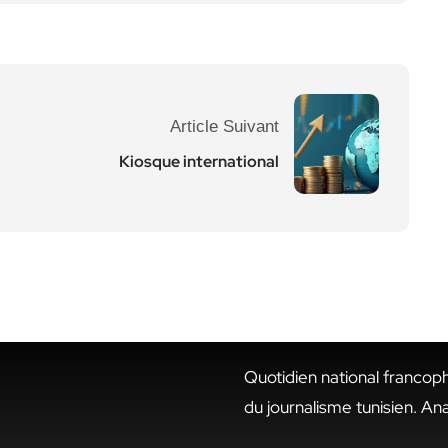
Article Suivant
Kiosque international
Quotidien national francop
du journalisme tunisien. An