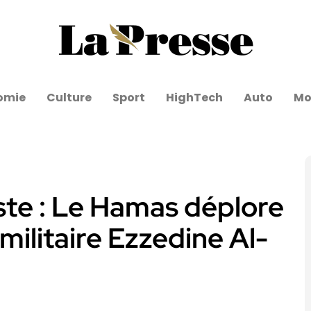
omie
Culture
Sport
HighTech
Auto
Mo
iste : Le Hamas déplore
militaire Ezzedine Al-