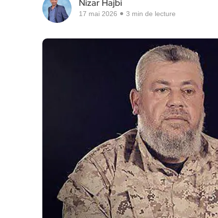
Nizar Hajbi
17 mai 2026
3 min de lecture