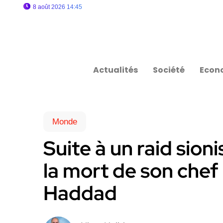
8 août 2026 14:45
Actualités
Société
Econ
Monde
Suite à un raid sion
la mort de son chef 
Haddad