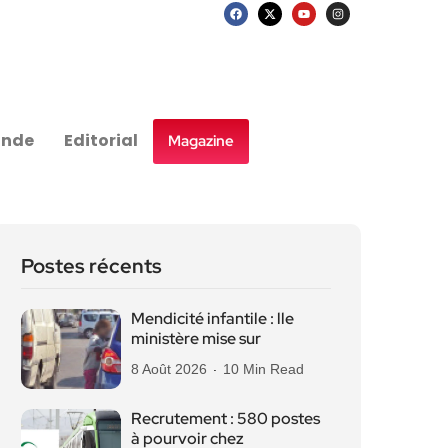
nde
Editorial
Magazine
Postes récents
Mendicité infantile : lle
ministère mise sur
8 Août 2026
10 Min Read
Recrutement : 580 postes
à pourvoir chez