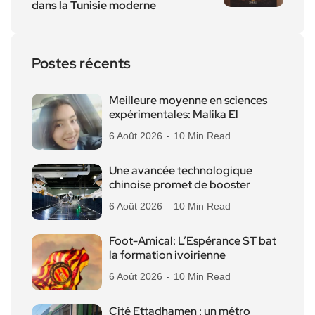
dans la Tunisie moderne
Postes récents
Meilleure moyenne en sciences
expérimentales: Malika El
6 Août 2026
10 Min Read
Une avancée technologique
chinoise promet de booster
6 Août 2026
10 Min Read
Foot-Amical: L’Espérance ST bat
la formation ivoirienne
6 Août 2026
10 Min Read
Cité Ettadhamen : un métro