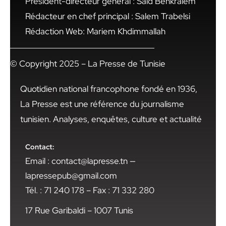
Président-directeur général : Said Benkraiem
Rédacteur en chef principal : Salem Trabelsi
Rédaction Web: Mariem Khdimmallah
© Copyright 2025 – La Presse de Tunisie
Quotidien national francophone fondé en 1936,
La Presse est une référence du journalisme
tunisien. Analyses, enquêtes, culture et actualité
Contact:
Email : contact@lapresse.tn —
lapressepub@gmail.com
Tél. : 71 240 178 – Fax : 71 332 280
17 Rue Garibaldi – 1007 Tunis