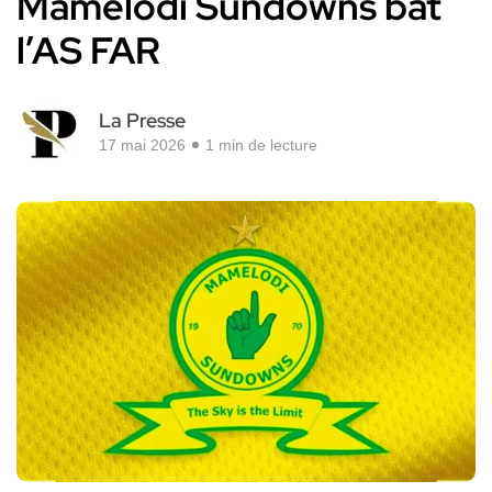
Mamelodi Sundowns bat
l’AS FAR
La Presse
17 mai 2026
1 min de lecture