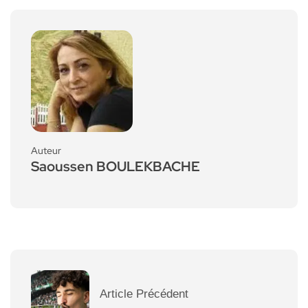
Auteur
Saoussen BOULEKBACHE
Article Précédent