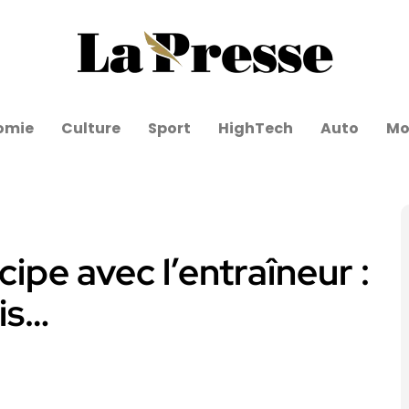
omie
Culture
Sport
HighTech
Auto
Mo
ipe avec l’entraîneur :
is…