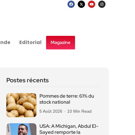
nde
Editorial
Magazine
Postes récents
Pommes de terre: 61% du
stock national
5 Août 2026
10 Min Read
USA: A Michigan, Abdul El-
Sayed remporte la