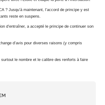
A ? Jusqu’à maintenant, l’accord de principe y est
tants reste en suspens.
sion d’entraîner, a accepté le principe de continuer son
il change d’avis pour diverses raisons (y compris
urtout le nombre et le calibre des renforts à faire
UEM