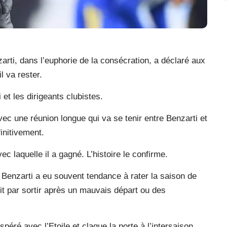
rti, dans l’euphorie de la consécration, a déclaré aux
l va rester.
 et les dirigeants clubistes.
avec une réunion longue qui va se tenir entre Benzarti et
finitivement.
c laquelle il a gagné. L’histoire le confirme.
Benzarti a eu souvent tendance à rater la saison de
init par sortir après un mauvais départ ou des
péré avec l’Etoile et claque la porte à l’intersaison.