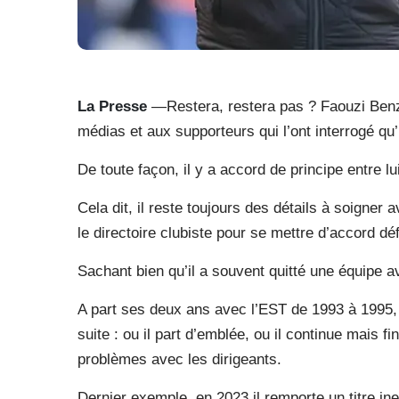
La Presse
—Restera, restera pas ? Faouzi Benza
médias et aux supporteurs qui l’ont interrogé qu’i
De toute façon, il y a accord de principe entre lui
Cela dit, il reste toujours des détails à soigner 
le directoire clubiste pour se mettre d’accord dé
Sachant bien qu’il a souvent quitté une équipe ave
A part ses deux ans avec l’EST de 1993 à 1995, 
suite : ou il part d’emblée, ou il continue mais f
problèmes avec les dirigeants.
Dernier exemple, en 2023 il remporte un titre ines