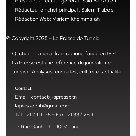
Président-directeur général : Said Benkraiem
Rédacteur en chef principal : Salem Trabelsi
Rédaction Web: Mariem Khdimmallah
© Copyright 2025 – La Presse de Tunisie
Quotidien national francophone fondé en 1936,
La Presse est une référence du journalisme
tunisien. Analyses, enquêtes, culture et actualité
Contact:
Email : contact@lapresse.tn —
lapressepub@gmail.com
Tél. : 71 240 178 – Fax : 71 332 280
17 Rue Garibaldi – 1007 Tunis