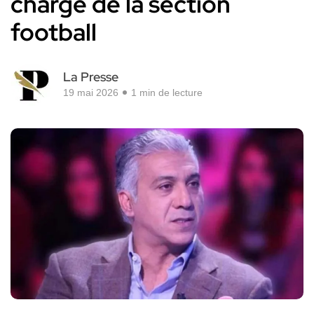
chargé de la section
football
La Presse
19 mai 2026
1 min de lecture