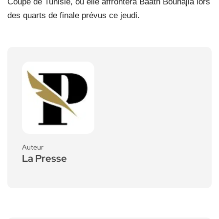
Coupe de Tunisie, où elle affrontera Baâth Bouhajla lors
des quarts de finale prévus ce jeudi.
Auteur
La Presse