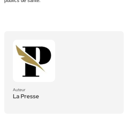
publics de santé.
Auteur
La Presse