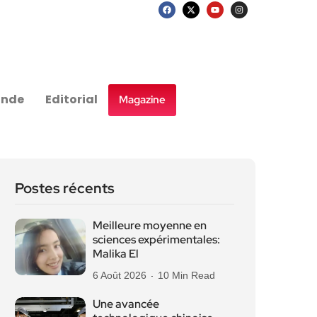
nde
Editorial
Magazine
Postes récents
Meilleure moyenne en
sciences expérimentales:
Malika El
6 Août 2026
10 Min Read
Une avancée