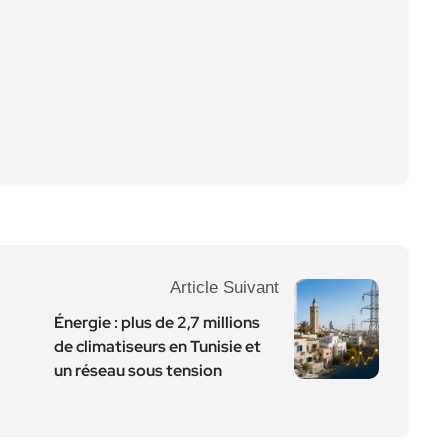
Article Suivant
Énergie : plus de 2,7 millions
de climatiseurs en Tunisie et
un réseau sous tension