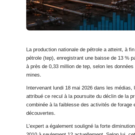
La production nationale de pétrole a atteint, à f
pétrole (tep), enregistrant une baisse de 13 % p
à près de 0,33 million de tep, selon les données 
mines.
Intervenant lundi 18 mai 2026 dans les médias, l
attribué ce recul à la poursuite du déclin de la 
combinée à la faiblesse des activités de forage e
découvertes.
L’expert a également souligné la forte diminutio
2010 à seulement 12 actuellement. Selon lui, cet