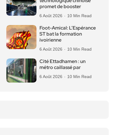
technologique chinoise
promet de booster
6 Août 2026
10 Min Read
Foot-Amical: L’Espérance
ST bat la formation
ivoirienne
6 Août 2026
10 Min Read
Cité Ettadhamen : un
métro caillassé par
6 Août 2026
10 Min Read