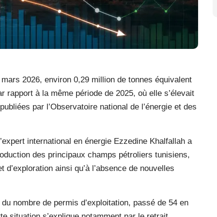
in mars 2026, environ 0,29 million de tonnes équivalent
ar rapport à la même période de 2025, où elle s’élevait
publiées par l’Observatoire national de l’énergie et des
’expert international en énergie Ezzedine Khalfallah a
production des principaux champs pétroliers tunisiens,
t d’exploration ainsi qu’à l’absence de nouvelles
n du nombre de permis d’exploitation, passé de 54 en
te situation s’explique notamment par le retrait