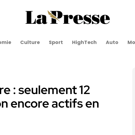
omie
Culture
Sport
HighTech
Auto
Mo
re : seulement 12
on encore actifs en