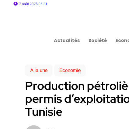
7 août 2026 06:31
Actualités
Société
Econ
A la une
Economie
Production pétroliè
permis d’exploitati
Tunisie