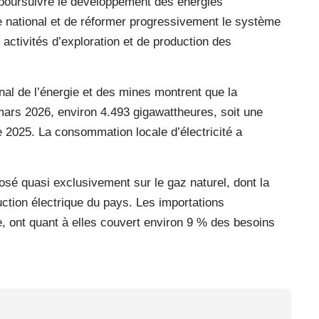
poursuivre le développement des énergies
e national et de réformer progressivement le système
activités d’exploration et de production des
onal de l’énergie et des mines montrent que la
in mars 2026, environ 4.493 gigawattheures, soit une
 2025. La consommation locale d’électricité a
posé quasi exclusivement sur le gaz naturel, dont la
ction électrique du pays. Les importations
e, ont quant à elles couvert environ 9 % des besoins