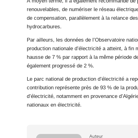
À moyen terme, il a également recommandé de 
renouvelables, de numériser le réseau électriqu
de compensation, parallèlement à la relance des 
hydrocarbures.
Par ailleurs, les données de l’Observatoire nati
production nationale d’électricité a atteint, à f
hausse de 7 % par rapport à la même période de
également progressé de 2 %.
Le parc national de production d’électricité a re
contribution représente près de 93 % de la produ
d’électricité, notamment en provenance d’Algéri
nationaux en électricité.
Auteur