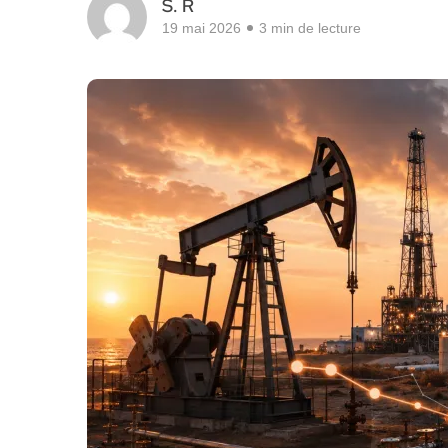
S. R
19 mai 2026
3 min de lecture