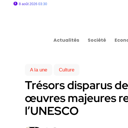
8 août 2026 03:30
Actualités
Société
Econ
A la une
Culture
Trésors disparus de l
œuvres majeures r
l’UNESCO