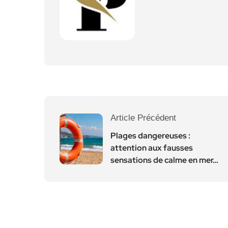
Article Précédent
Plages dangereuses :
attention aux fausses
sensations de calme en mer…