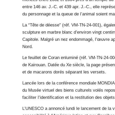
entre 146 av. J.-C. et 439 apr. J.-C., elle repré
du personnage et la queue de l’animal soient m
La “Tête de déesse” (réf. VM-TN-24-001), égale
sculpture en marbre blanc d’environ vingt centi
Capitole. Malgré un nez endommagé, l’œuvre appa
Nord.
Le feuillet de Coran enluminé (réf. VM-TN-24-00
de Kairouan. Datée du Xe siècle, la page prése
et de macarons dorés séparant les versets.
Lancée lors de la conférence mondiale MONDIA
du Musée virtuel des biens culturels volés rep
faciliter l’identification et la restitution des obje
L’UNESCO a annoncé lundi le lancement de la ve