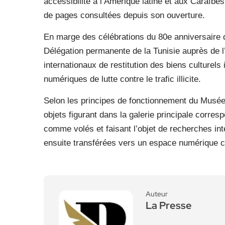
accessibilité à l’Amérique latine et aux Caraïbes,
de pages consultées depuis son ouverture.
En marge des célébrations du 80e anniversaire 
Délégation permanente de la Tunisie auprès de
internationaux de restitution des biens culturels i
numériques de lutte contre le trafic illicite.
Selon les principes de fonctionnement du Musé
objets figurant dans la galerie principale corres
comme volés et faisant l’objet de recherches int
ensuite transférées vers un espace numérique c
Auteur
La Presse