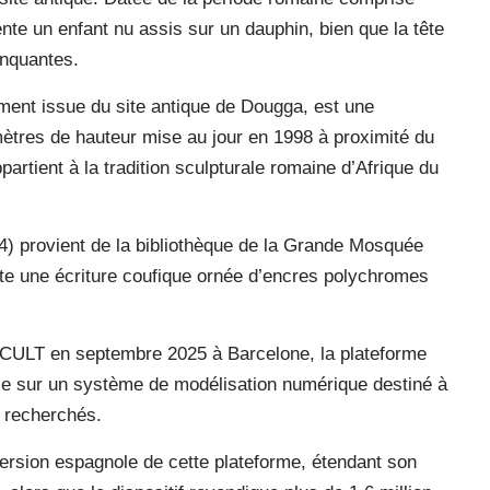
sente un enfant nu assis sur un dauphin, bien que la tête
anquantes.
ment issue du site antique de Dougga, est une
mètres de hauteur mise au jour en 1998 à proximité du
rtient à la tradition sculpturale romaine d’Afrique du
4) provient de la bibliothèque de la Grande Mosquée
nte une écriture coufique ornée d’encres polychromes
CULT en septembre 2025 à Barcelone, la plateforme
ose sur un système de modélisation numérique destiné à
ts recherchés.
rsion espagnole de cette plateforme, étendant son