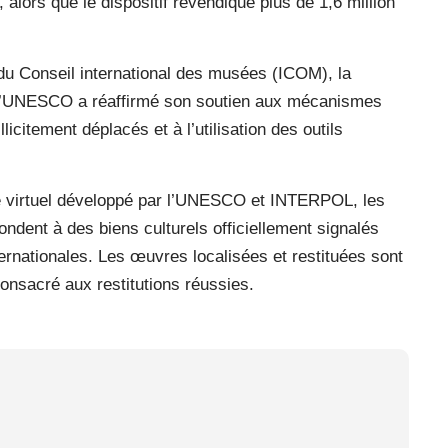
 alors que le dispositif revendique plus de 1,6 million
du Conseil international des musées (ICOM), la
 l’UNESCO a réaffirmé son soutien aux mécanismes
llicitement déplacés et à l’utilisation des outils
e virtuel développé par l’UNESCO et INTERPOL, les
pondent à des biens culturels officiellement signalés
ernationales. Les œuvres localisées et restituées sont
onsacré aux restitutions réussies.