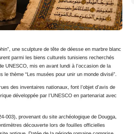
hin”, une sculpture de tête de déesse en marbre blanc
urent parmi les biens culturels tunisiens recherchés
 de UNESCO, mis en avant lundi à l’occasion de la
s le thème “Les musées pour unir un monde divisé”.
ues des inventaires nationaux, font l’objet d’avis de
érique développée par l’UNESCO en partenariat avec
24-003), provenant du site archéologique de Dougga,
imètres découverte lors de fouilles officielles
site antique. Datée de la période romaine comprise