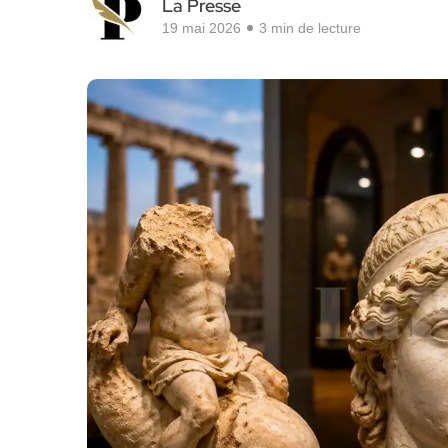
La Presse
19 mai 2026
3 min de lecture