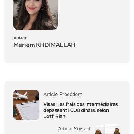
Auteur
Meriem KHDIMALLAH
Article Précédent
Visas : les frais des intermédiaires
dépassent 1 000 dinars, selon
Lotfi Riahi
Article Suivant