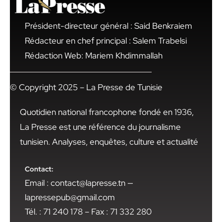
Président-directeur général : Said Benkraiem
Rédacteur en chef principal : Salem Trabelsi
Rédaction Web: Mariem Khdimmallah
© Copyright 2025 – La Presse de Tunisie
Quotidien national francophone fondé en 1936,
La Presse est une référence du journalisme
tunisien. Analyses, enquêtes, culture et actualité
Contact:
Email : contact@lapresse.tn —
lapressepub@gmail.com
Tél. : 71 240 178 – Fax : 71 332 280