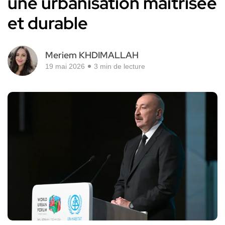
une urbanisation maîtrisée
et durable
Meriem KHDIMALLAH
19 mai 2026
3 min de lecture