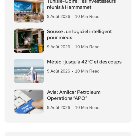
Tunisie-Golfe : les investisseurs
réunis à Hammamet
9 Août 2026
10 Min Read
Sousse : un logiciel intelligent
pour mieux
9 Août 2026
10 Min Read
Météo : jusqu’à 42°C et des coups
9 Août 2026
10 Min Read
Avis : Amilcar Petroleum
Operations “APO”
9 Août 2026
10 Min Read