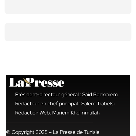
Président-directeur général : Said Benkraiem
Rédacteur en chef principal : Salem Trabelsi
Rédaction Web: Mariem Khdimmallah
© Copyright 2025 – La Presse de Tunisie